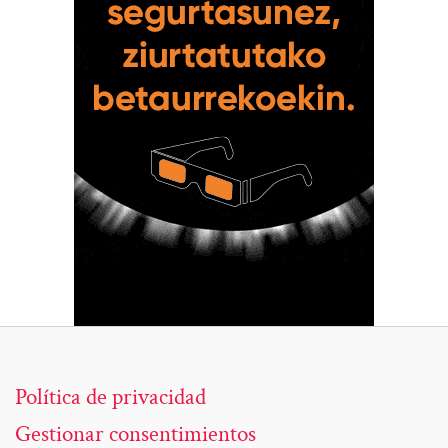
Política de privacidad
Gestionar consentimientos