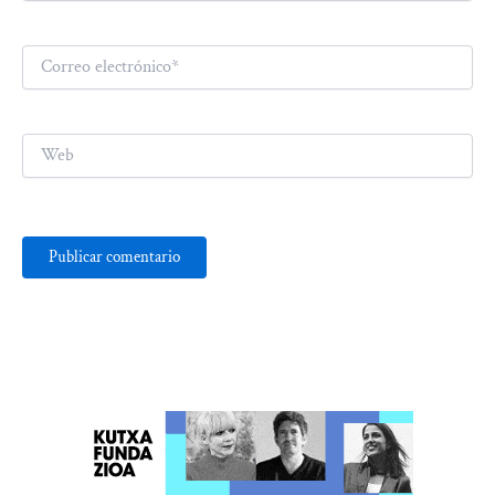
Correo
electrónico*
Web