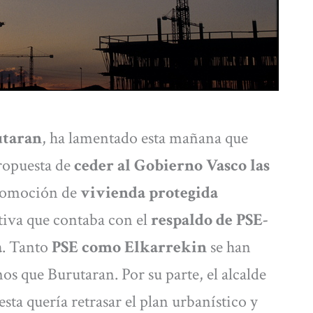
utaran
, ha lamentado esta mañana que
propuesta de
ceder al Gobierno Vasco las
romoción de
vivienda protegida
tiva que contaba con el
respaldo de PSE-
a
. Tanto
PSE como Elkarrekin
se han
os que Burutaran. Por su parte, el alcalde
sta quería retrasar el plan urbanístico y