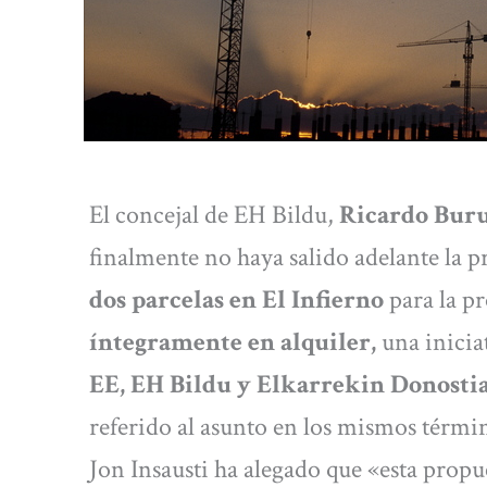
El concejal de EH Bildu,
Ricardo Bur
finalmente no haya salido adelante la 
dos parcelas en El Infierno
para la p
íntegramente en alquiler,
una inicia
EE, EH Bildu y Elkarrekin Donosti
referido al asunto en los mismos términ
Jon Insausti ha alegado que «esta propue