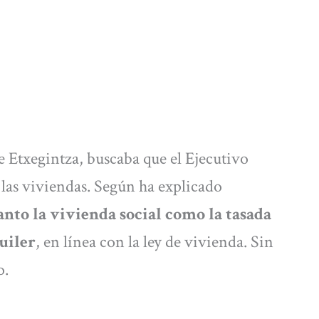
e Etxegintza, buscaba que el Ejecutivo
as viviendas. Según ha explicado
anto la vivienda social como la tasada
uiler
, en línea con la ley de vivienda. Sin
o.