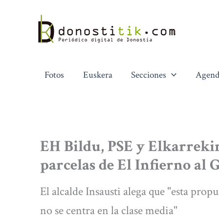
Ir
al
contenido
Fotos
Euskera
Secciones
Agend
EH Bildu, PSE y Elkarrekin
parcelas de El Infierno al
El alcalde Insausti alega que "esta propu
no se centra en la clase media"