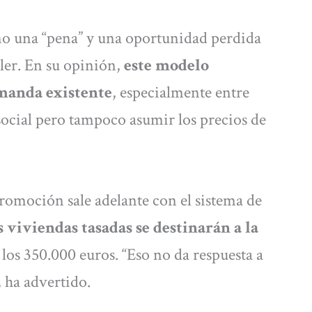
mo una “pena” y una oportunidad perdida
iler. En su opinión,
este modelo
manda existente
, especialmente entre
ocial pero tampoco asumir los precios de
promoción sale adelante con el sistema de
s viviendas tasadas se destinarán a la
los 350.000 euros. “Eso no da respuesta a
 ha advertido.