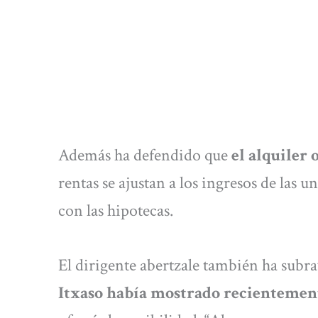
Además ha defendido que
el alquiler 
rentas se ajustan a los ingresos de las 
con las hipotecas.
El dirigente abertzale también ha subr
Itxaso había mostrado recientement