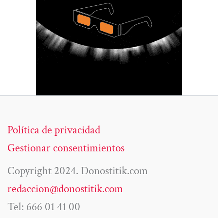
Política de privacidad
Gestionar consentimientos
Copyright 2024. Donostitik.com
redaccion@donostitik.com
Tel: 666 01 41 00