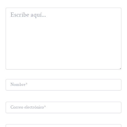
Escribe
aquí...
Nombre*
Correo
electrónico*
Web