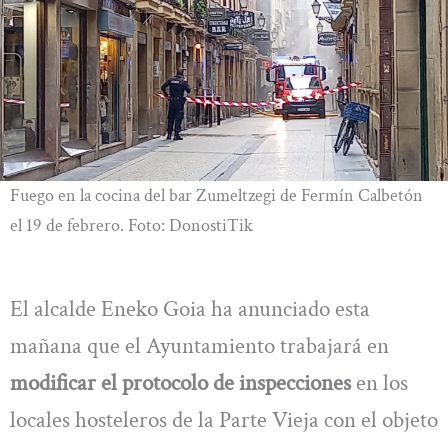
Fuego en la cocina del bar Zumeltzegi de Fermín Calbetón
el 19 de febrero. Foto: DonostiTik
El alcalde Eneko Goia ha anunciado esta
mañana que el Ayuntamiento trabajará en
modificar el protocolo de inspecciones
en los
locales hosteleros de la Parte Vieja con el objeto