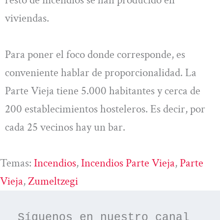
resto de incendios se han producido en
viviendas.
Para poner el foco donde corresponde, es
conveniente hablar de proporcionalidad. La
Parte Vieja tiene 5.000 habitantes y cerca de
200 establecimientos hosteleros. Es decir, por
cada 25 vecinos hay un bar.
Temas:
Incendios
, 
Incendios Parte Vieja
, 
Parte
Vieja
, 
Zumeltzegi
Síguenos en nuestro canal 