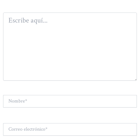
Escribe
aquí...
Nombre*
Correo
electrónico*