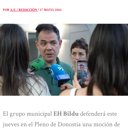
POR
A. E. / REDACCIÓN
/
27 MAYO, 2026
El grupo municipal
EH Bildu
defenderá este
jueves en el Pleno de Donostia una moción de