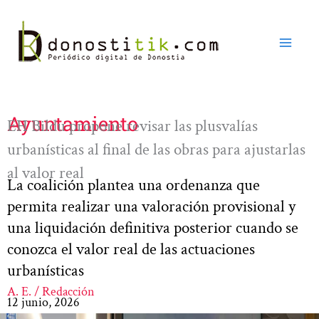
Ir
al
contenido
Ayuntamiento
EH Bildu propone revisar las plusvalías
urbanísticas al final de las obras para ajustarlas
al valor real
La coalición plantea una ordenanza que
permita realizar una valoración provisional y
una liquidación definitiva posterior cuando se
conozca el valor real de las actuaciones
urbanísticas
A. E. / Redacción
12 junio, 2026