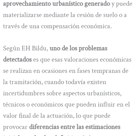
aprovechamiento urbanístico generado
y puede
materializarse mediante la cesión de suelo o a
través de una compensación económica.
Según EH Bildu,
uno de los problemas
detectados
es que esas valoraciones económicas
se realizan en ocasiones en fases tempranas de
la tramitación, cuando todavía existen
incertidumbres sobre aspectos urbanísticos,
técnicos o económicos que pueden influir en el
valor final de la actuación, lo que puede
provocar
diferencias entre las estimaciones