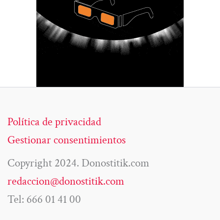
Política de privacidad
Gestionar consentimientos
Copyright 2024. Donostitik.com
redaccion@donostitik.com
Tel: 666 01 41 00