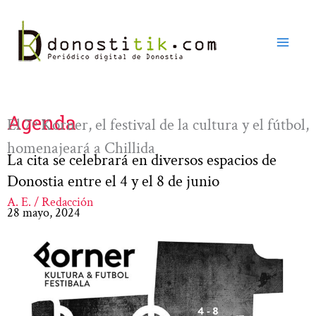
Ir
al
contenido
Agenda
El 7º Korner, el festival de la cultura y el fútbol,
homenajeará a Chillida
La cita se celebrará en diversos espacios de
Donostia entre el 4 y el 8 de junio
A. E. / Redacción
28 mayo, 2024