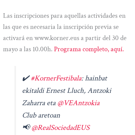
Las inscripciones para aquellas actividades en
las que es necesaria la inscripción previa se
activará en www.korner.eus a partir del 30 de
mayo a las 10.00h.
Programa completo, aquí.
✔️
#KornerFestibala
: hainbat
ekitaldi Ernest Lluch, Antzoki
Zaharra eta
@VEAntzokia
Club aretoan
📢
@RealSociedadEUS