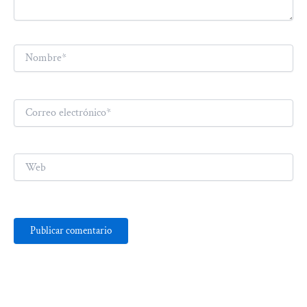
Nombre*
Correo
electrónico*
Web