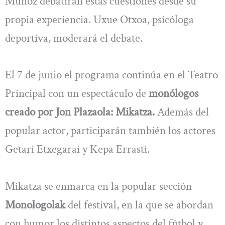
Muñoz debatirán estas cuestiones desde su
propia experiencia. Uxue Otxoa, psicóloga
deportiva, moderará el debate.
El 7 de junio el programa continúa en el Teatro
Principal con un espectáculo de
monólogos
creado por Jon Plazaola: Mikatza.
Además del
popular actor, participarán también los actores
Getari Etxegarai y Kepa Errasti.
Mikatza se enmarca en la popular sección
Monologolak
del festival, en la que se abordan
con humor los distintos aspectos del fútbol y