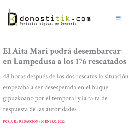
Ir
al
contenido
El Aita Mari podrá desembarcar
en Lampedusa a los 176 rescatados
48 horas después de los dos rescates la situación
empezaba a ser desesperada en el buque
gipuzkoano por el temporal y la falta de
respuesta de las autoridades
POR
A. E. / REDACCIÓN
/
30 ENERO, 2022