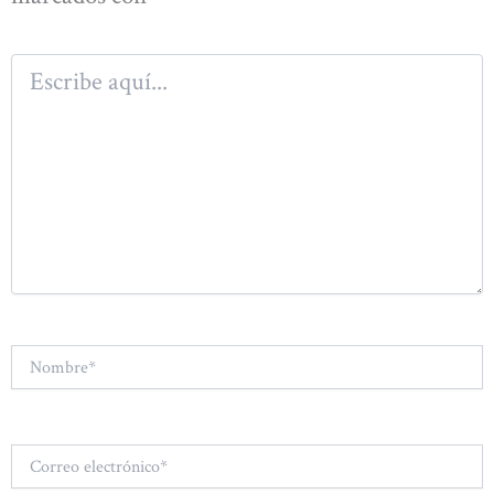
Escribe
aquí...
Nombre*
Correo
electrónico*