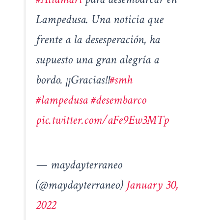
Lampedusa. Una noticia que
frente a la desesperación, ha
supuesto una gran alegría a
bordo. ¡¡Gracias!!
#smh
#lampedusa
#desembarco
pic.twitter.com/aFe9Ew3MTp
— maydayterraneo
(@maydayterraneo)
January 30,
2022