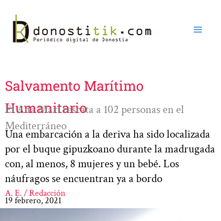
Ir
al
contenido
Salvamento Marítimo
Humanitario
El Aita Mari rescata a 102 personas en el
Mediterráneo
Una embarcación a la deriva ha sido localizada
por el buque gipuzkoano durante la madrugada
con, al menos, 8 mujeres y un bebé. Los
náufragos se encuentran ya a bordo
A. E. / Redacción
19 febrero, 2021