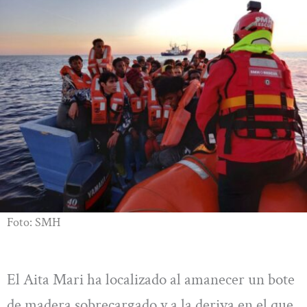
Foto: SMH
El Aita Mari ha localizado al amanecer un bote
de madera sobrecargado y a la deriva en el que