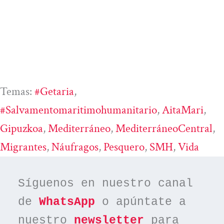
Temas:
#Getaria
, 
#salvamentomaritimohumanitario
, 
AitaMari
, 
Gipuzkoa
, 
Mediterráneo
, 
MediterráneoCentral
, 
Migrantes
, 
Náufragos
, 
Pesquero
, 
SMH
, 
Vida
Síguenos en nuestro canal 
de 
WhatsApp
 o apúntate a 
nuestro 
newsletter
 para 