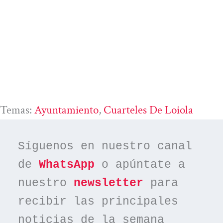
Temas:
Ayuntamiento
, 
Cuarteles De Loiola
Síguenos en nuestro canal 
de 
WhatsApp
 o apúntate a 
nuestro 
newsletter
 para 
recibir las principales 
noticias de la semana