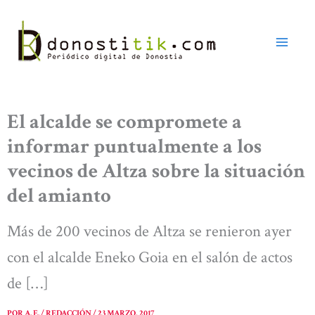
Ir
al
contenido
El alcalde se compromete a
informar puntualmente a los
vecinos de Altza sobre la situación
del amianto
Más de 200 vecinos de Altza se renieron ayer
con el alcalde Eneko Goia en el salón de actos
de […]
POR
A. E. / REDACCIÓN
/
23 MARZO, 2017