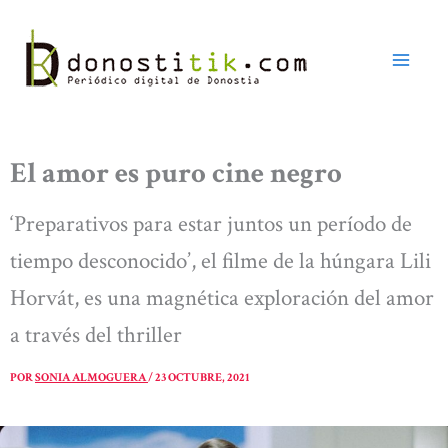
Ir
al
contenido
El amor es puro cine negro
‘Preparativos para estar juntos un período de
tiempo desconocido’, el filme de la húngara Lili
Horvát, es una magnética exploración del amor
a través del thriller
POR
SONIA ALMOGUERA
/
23 OCTUBRE, 2021