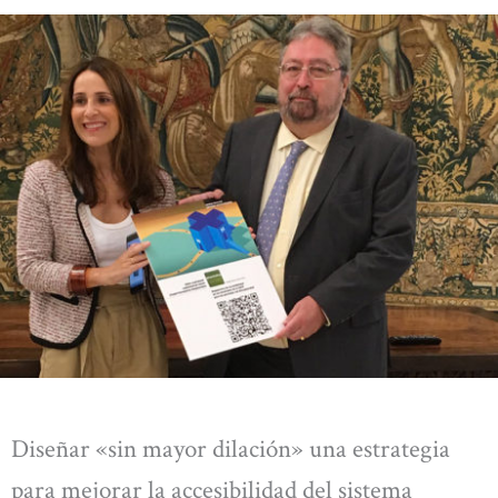
Diseñar «sin mayor dilación» una estrategia
para mejorar la accesibilidad del sistema