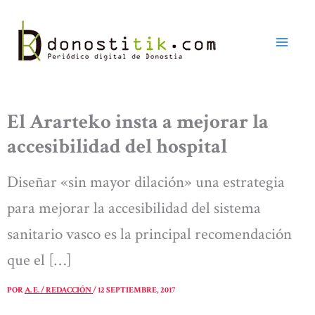
Ir
al
contenido
El Ararteko insta a mejorar la
accesibilidad del hospital
Diseñar «sin mayor dilación» una estrategia
para mejorar la accesibilidad del sistema
sanitario vasco es la principal recomendación
que el […]
POR
A. E. / REDACCIÓN
/
12 SEPTIEMBRE, 2017