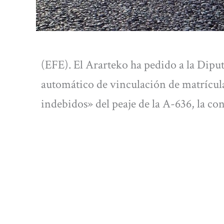
(EFE). El Ararteko ha pedido a la Dipu
automático de vinculación de matrículas
indebidos» del peaje de la A-636, la c