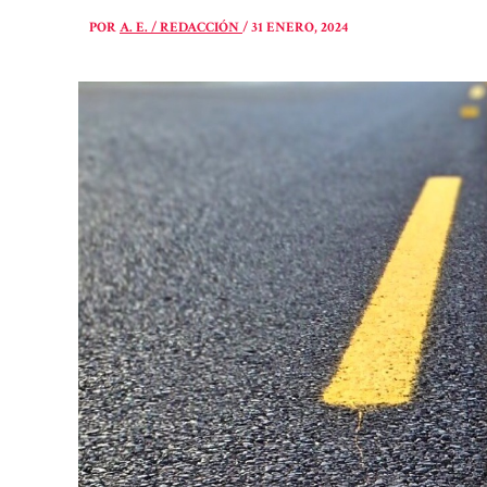
POR
A. E. / REDACCIÓN
/
31 ENERO, 2024