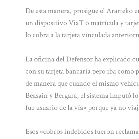
De esta manera, prosigue el Ararteko en
un dispositivo ViaT o matrícula y tarje
lo cobra a la tarjeta vinculada anterior
La oficina del Defensor ha explicado q
con su tarjeta bancaria pero iba como 
de manera que cuando el mismo vehícul
Beasain y Bergara, el sistema imputó lo
fue usuario de la vía» porque ya no viaj
Esos «cobros indebidos fueron reclamad