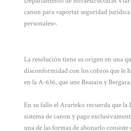
Departamento de Infraestructuras Viari
canon para «aportar seguridad jurídica 
personales».
La resolución tiene su origen en una q
disconformidad con los cobros que le ha
en la A-636, que une Beasain y Bergara
En su fallo el Ararteko recuerda que l
sistema de canon y pago exclusivamente
una de las formas de abonarlo consiste e