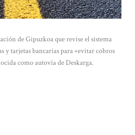
tación de Gipuzkoa que revise el sistema
 y tarjetas bancarias para «evitar cobros
onocida como autovía de Deskarga.