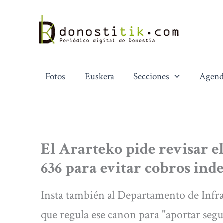
Ir
al
contenido
Fotos
Euskera
Secciones
Agend
El Ararteko pide revisar e
636 para evitar cobros ind
Insta también al Departamento de Infra
que regula ese canon para "aportar segu