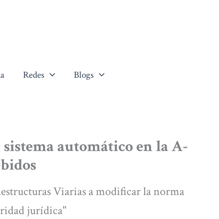
a
Redes
Blogs
l sistema automático en la A-
ebidos
estructuras Viarias a modificar la norma
ridad jurídica"