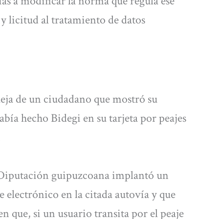
as a modificar la norma que regula ese
y licitud al tratamiento de datos
ueja de un ciudadano que mostró su
bía hecho Bidegi en su tarjeta por peajes
.
a Diputación guipuzcoana implantó un
 electrónico en la citada autovía y que
n que, si un usuario transita por el peaje