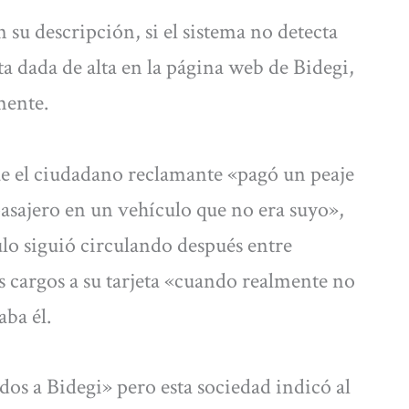
 su descripción, si el sistema no detecta
ta dada de alta en la página web de Bidegi,
mente.
ue el ciudadano reclamante «pagó un peaje
pasajero en un vehículo que no era suyo»,
o siguió circulando después entre
s cargos a su tarjeta «cuando realmente no
aba él.
os a Bidegi» pero esta sociedad indicó al