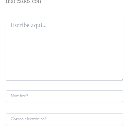
marcados con
*
Escribe
aquí...
Nombre*
Correo
electrónico*