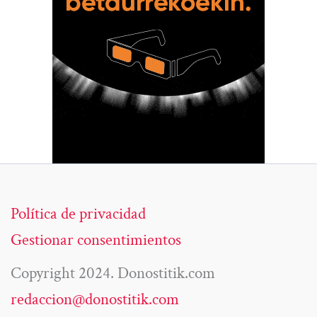
Política de privacidad
Gestionar consentimientos
Copyright 2024. Donostitik.com
redaccion@donostitik.com