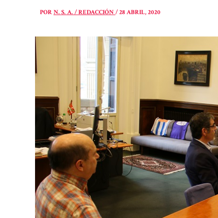
POR
N. S. A. / REDACCIÓN
/
28 ABRIL, 2020