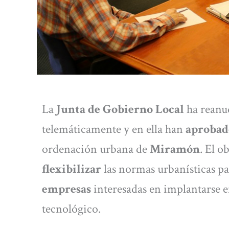
La
Junta de Gobierno Local
ha reanu
telemáticamente y en ella han
aprobad
ordenación urbana de
Miramón
. El o
flexibilizar
las normas urbanísticas par
empresas
interesadas en implantarse 
tecnológico.