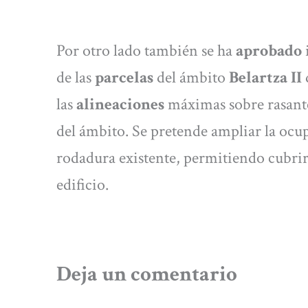
Por otro lado también se ha
aprobado
de las
parcelas
del ámbito
Belartza II
las
alineaciones
máximas sobre rasante 
del ámbito. Se pretende ampliar la ocupa
rodadura existente, permitiendo cubrir 
edificio.
Deja un comentario