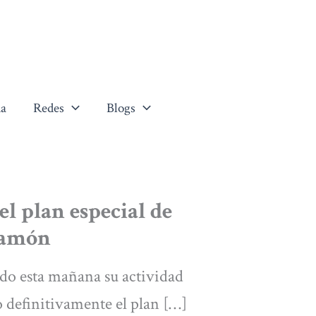
a
Redes
Blogs
l plan especial de
ramón
do esta mañana su actividad
 definitivamente el plan […]