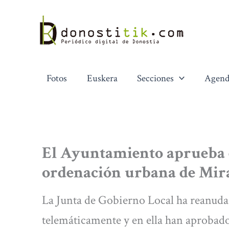
Ir
al
contenido
Fotos
Euskera
Secciones
Agend
El Ayuntamiento aprueba e
ordenación urbana de Mi
La Junta de Gobierno Local ha reanuda
telemáticamente y en ella han aprobado