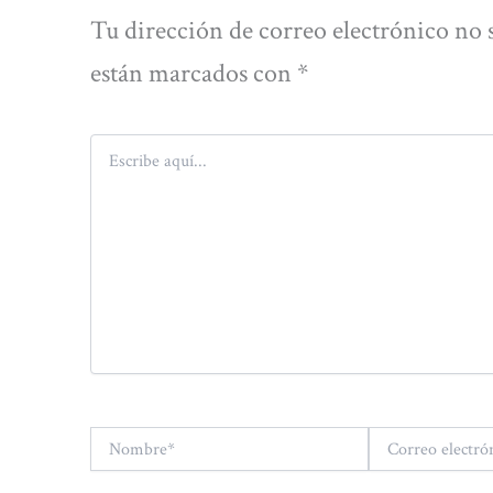
Tu dirección de correo electrónico no 
están marcados con
*
Escribe
aquí...
Nombre*
Correo
electrónico*