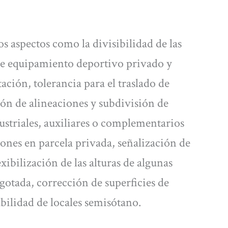
s aspectos como la divisibilidad de las
 de equipamiento deportivo privado y
ación, tolerancia para el traslado de
ción de alineaciones y subdivisión de
dustriales, auxiliares o complementarios
iones en parcela privada, señalización de
xibilización de las alturas de algunas
agotada, corrección de superficies de
bilidad de locales semisótano.