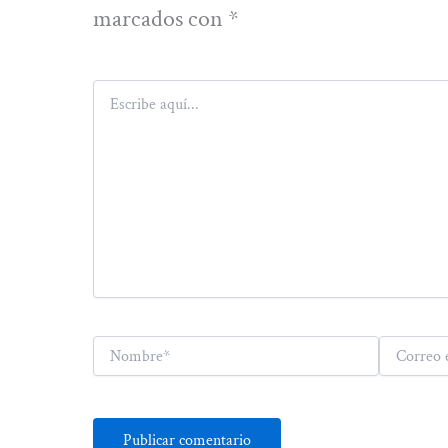
marcados con
*
Escribe
aquí...
Nombre*
Correo
electrónico*