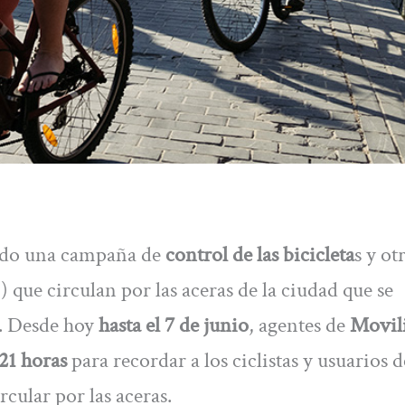
ado una campaña de
control de las bicicleta
s y ot
que circulan por las aceras de la ciudad que se
a. Desde hoy
hasta el 7 de junio
, agentes de
Movil
 21 horas
para recordar a los ciclistas y usuarios d
rcular por las aceras.