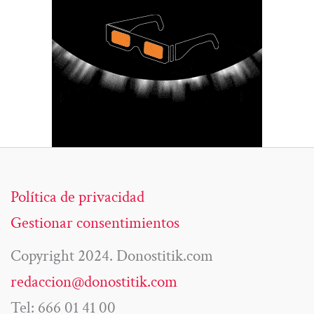
Política de privacidad
Gestionar consentimientos
Copyright 2024. Donostitik.com
redaccion@donostitik.com
Tel: 666 01 41 00