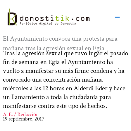
Ir
al
contenido
El Ayuntamiento convoca una protesta para
mañana tras la agresión sexual en Egia
Tras la agresión sexual que tuvo lugar el pasado
fin de semana en Egia el Ayuntamiento ha
vuelto a manifestar su más firme condena y ha
convocado una concentración mañana
miércoles a las 12 horas en Alderdi Eder y hace
un llamamiento a toda la ciudadanía para
manifestarse contra este tipo de hechos.
A. E. / Redacción
19 septiembre, 2017