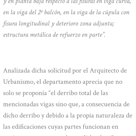
y en planta baja respecto a las fisuras en viga curva,
en la viga del 2º balcón, en la viga de la cúpula con
fisura longitudinal y deterioro zona adjunta;
estructura metálica de refuerzo en parte”.
Analizada dicha solicitud por el Arquitecto de
Urbanismo, el departamento aprecia que no
solo se proponía “el derribo total de las
mencionadas vigas sino que, a consecuencia de
dicho derribo y debido a la propia naturaleza de
las edificaciones cuyas partes funcionan en