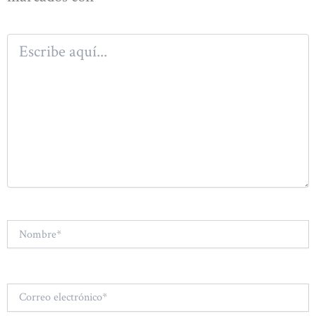
Escribe
aquí...
Nombre*
Correo
electrónico*