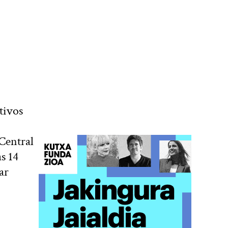
tivos
 Central
s 14
ar