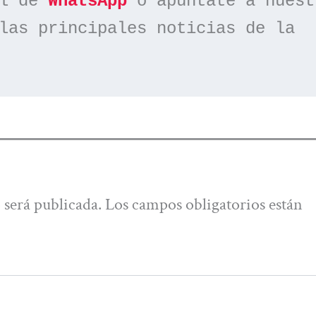
l de 
WhatsApp
las principales noticias de la 
 será publicada.
Los campos obligatorios están