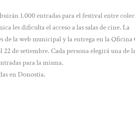
uirán 1.000 entradas para el festival entre colec
 les dificulta el acceso a las salas de cine. La
vés de la web municipal y la entrega en la Oficina
l 22 de setiembre. Cada persona elegirá una de la
 entradas para la misma.
das en Donostia.