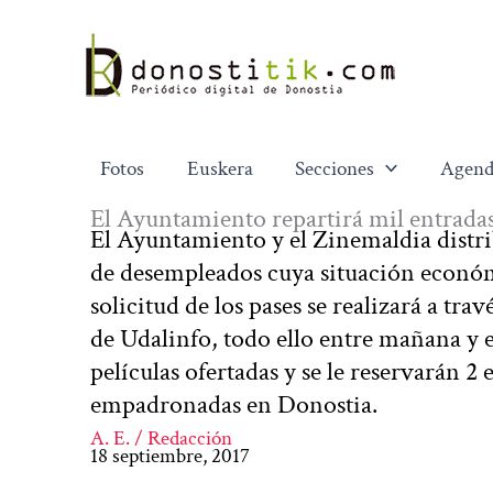
Ir
al
contenido
Fotos
Euskera
Secciones
Agend
El Ayuntamiento repartirá mil entrada
El Ayuntamiento y el Zinemaldia distrib
de desempleados cuya situación económica
solicitud de los pases se realizará a tra
de Udalinfo, todo ello entre mañana y e
películas ofertadas y se le reservarán 2
empadronadas en Donostia.
A. E. / Redacción
18 septiembre, 2017