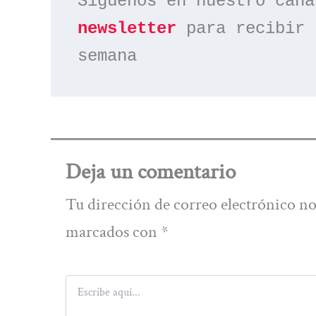
Síguenos en nuestro cana
newsletter
 para recibir 
semana
Deja un comentario
Tu dirección de correo electrónico no
marcados con
*
Escribe
aquí...