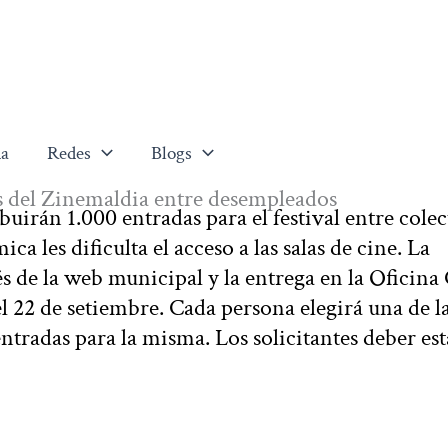
a
Redes
Blogs
s del Zinemaldia entre desempleados
uirán 1.000 entradas para el festival entre colec
 les dificulta el acceso a las salas de cine. La
vés de la web municipal y la entrega en la Oficina
l 22 de setiembre. Cada persona elegirá una de la
 entradas para la misma. Los solicitantes deber est