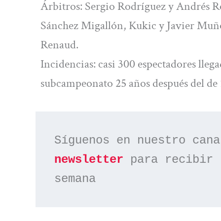
Árbitros: Sergio Rodríguez y Andrés Ro
Sánchez Migallón, Kukic y Javier Muñoz;
Renaud.
Incidencias: casi 300 espectadores lle
subcampeonato 25 años después del de 
Síguenos en nuestro cana
newsletter
 para recibir 
semana