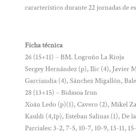
característico durante 22 jornadas de 
Ficha técnica
26 (15+11) – BM. Logroño La Rioja
Sergey Hernández (p), Ilic (4), Javier 
Garciandia (4), Sánchez Migallón, Balen
28 (13+15) – Bidasoa Irun
Xoán Ledo (p)(1), Cavero (2), Mikel Zab
Kauldi (4,1p), Esteban Salinas (1), De l
Parciales: 3-2, 7-5, 10-7, 10-9, 13-11, 15