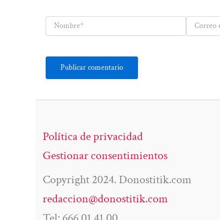
Nombre*
Correo
electrónico*
Política de privacidad
Gestionar consentimientos
Copyright 2024. Donostitik.com
redaccion@donostitik.com
Tel: 666 01 41 00