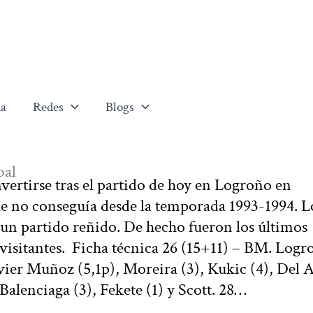
a
Redes
Blogs
bal
nvertirse tras el partido de hoy en Logroño en
ue no conseguía desde la temporada 1993-1994. L
 un partido reñido. De hecho fueron los últimos
s visitantes. Ficha técnica 26 (15+11) – BM. Log
avier Muñoz (5,1p), Moreira (3), Kukic (4), Del 
Balenciaga (3), Fekete (1) y Scott. 28…