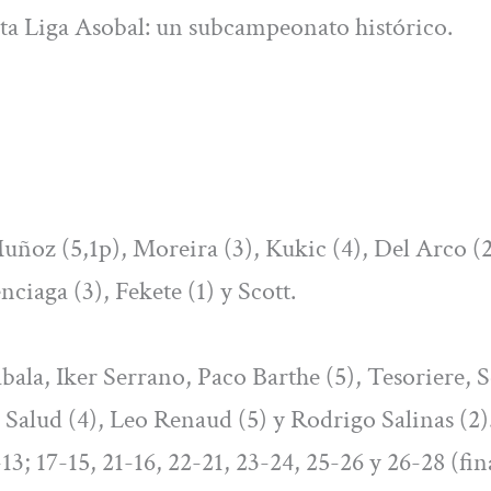
esta Liga Asobal: un subcampeonato histórico.
Muñoz (5,1p), Moreira (3), Kukic (4), Del Arco (2
ciaga (3), Fekete (1) y Scott.
ala, Iker Serrano, Paco Barthe (5), Tesoriere, Se
a Salud (4), Leo Renaud (5) y Rodrigo Salinas (2)
-13; 17-15, 21-16, 22-21, 23-24, 25-26 y 26-28 (fin