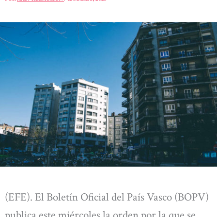
(EFE). El Boletín Oficial del País Vasco (BOPV)
publica este miércoles la orden por la que se