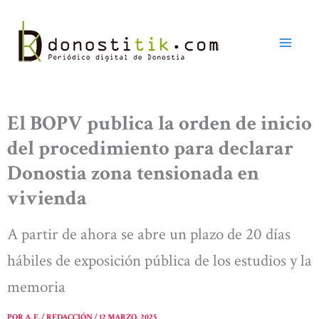
Ir
al
contenido
El BOPV publica la orden de inicio
del procedimiento para declarar
Donostia zona tensionada en
vivienda
A partir de ahora se abre un plazo de 20 días
hábiles de exposición pública de los estudios y la
memoria
POR
A. E. / REDACCIÓN
/
12 MARZO, 2025