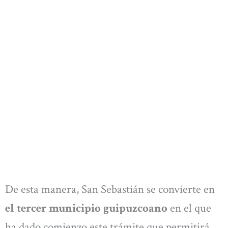
De esta manera, San Sebastián se convierte en
el tercer municipio guipuzcoano
en el que
ha dado comienzo este trámite que permitirá