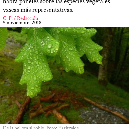
habrá paneles sobre las especies vegetales
vascas más representativas.
C. F. / Redacción
9 noviembre, 2018
De la bellota al roble. Foto: Haritzalde.