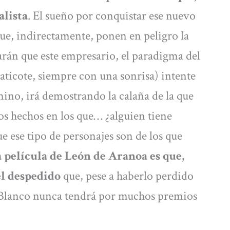
alista
. El sueño por conquistar ese nuevo
que, indirectamente, ponen en peligro la
harán que este empresario, el paradigma del
aticote, siempre con una sonrisa) intente
amino, irá demostrando la calaña de la que
nos hechos en los que… ¿alguien tiene
e ese tipo de personajes son de los que
a película de León de Aranoa es que,
el despedido
que, pese a haberlo perdido
 Blanco nunca tendrá por muchos premios