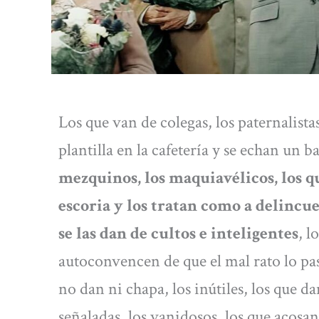
Los que van de colegas, los paternalist
plantilla en la cafetería y se echan un 
mezquinos, los maquiavélicos, los 
escoria y los tratan como a delincue
se las dan de cultos e inteligentes
, l
autoconvencen de que el mal rato lo pasa
no dan ni chapa, los inútiles, los que 
señaladas, los vanidosos, los que acos