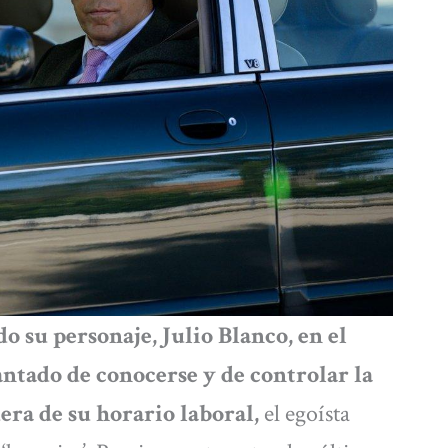
do su personaje, Julio Blanco, en el
antado de conocerse y de controlar la
era de su horario laboral,
el egoísta