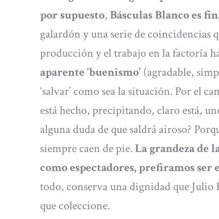
por supuesto
,
Básculas Blanco es fin
galardón y una serie de coincidencias 
producción y el trabajo en la factoría 
aparente ‘buenismo’
(agradable, simp
‘salvar’ como sea la situación. Por el c
está hecho, precipitando, claro está, u
alguna duda de que saldrá airoso? Porqu
siempre caen de pie.
La grandeza de l
como espectadores, prefiramos ser 
todo, conserva una dignidad que Julio
que coleccione.