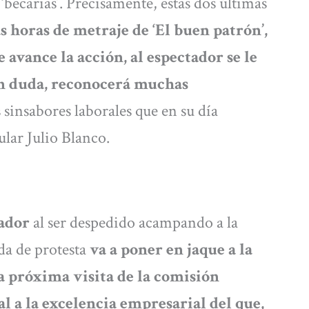
becarias’. Precisamente, estas dos últimas
s horas de metraje de ‘El buen patrón’,
 avance la acción, al espectador se le
sin duda, reconocerá muchas
sinsabores laborales que en su día
lar Julio Blanco.
ador
al ser despedido acampando a la
da de protesta
va a poner en jaque a la
la próxima visita de la comisión
l a la excelencia empresarial del que,