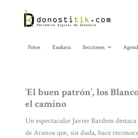
Ir
al
contenido
Fotos
Euskera
Secciones
Agend
‘El buen patrón’, los Blan
el camino
Un espectacular Javier Bardem destaca
de Aranoa que, sin duda, hace reconoce