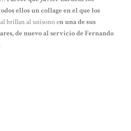
odos ellos un collage en el que los
al brillan al unísono e
n una de sus
ares, de nuevo al servicio de Fernando
’.