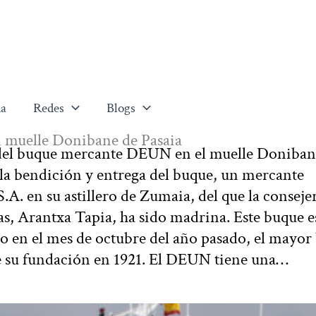
a
Redes
Blogs
 muelle Donibane de Pasaia
a del buque mercante DEUN en el muelle Doniban
a la bendición y entrega del buque, un mercante
.A. en su astillero de Zumaia, del que la conseje
s, Arantxa Tapia, ha sido madrina. Este buque e
en el mes de octubre del año pasado, el mayor
sde su fundación en 1921. El DEUN tiene una…