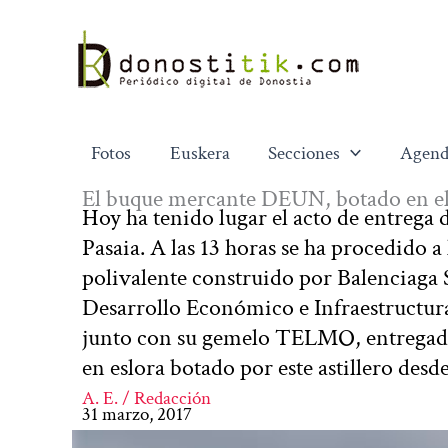
Ir
al
contenido
Fotos
Euskera
Secciones
Agend
El buque mercante DEUN, botado en el
Hoy ha tenido lugar el acto de entreg
Pasaia. A las 13 horas se ha procedido 
polivalente construido por Balenciaga S
Desarrollo Económico e Infraestructura
junto con su gemelo TELMO, entregado 
en eslora botado por este astillero de
A. E. / Redacción
31 marzo, 2017