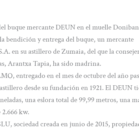
a del buque mercante DEUN en el muelle Doniban
a la bendición y entrega del buque, un mercante
.A. en su astillero de Zumaia, del que la conseje
s, Arantxa Tapia, ha sido madrina.
MO, entregado en el mes de octubre del año pas
astillero desde su fundación en 1921. El DEUN t
neladas, una eslora total de 99,99 metros, una 
 2.666 kw.
, sociedad creada en junio de 2015, propiedad