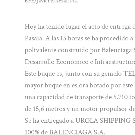
EFE/Javier Etxezarreta.
Hoy ha tenido lugar el acto de entreg
Pasaia. A las 13 horas se ha procedido 
polivalente construido por Balenciaga S
Desarrollo Económico e Infraestructura
Este buque es, junto con su gemelo TEL
mayor buque en eslora botado por este 
una capacidad de transporte de 5.710 to
de 15,6 metros y un motor propulsor de
Se ha entregado a UROLA SHIPPING SLU
100% de BALENCIAGA S.A..