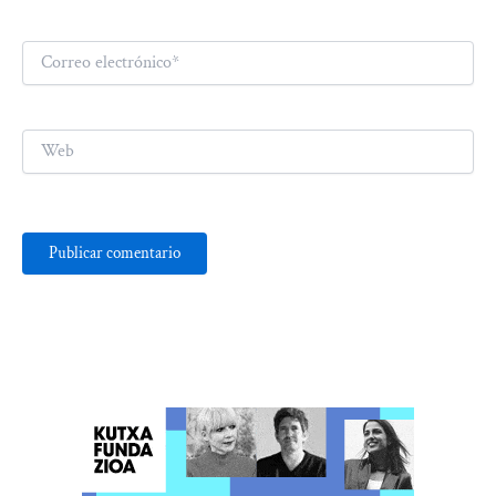
Correo
electrónico*
Web