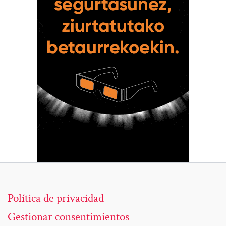
Política de privacidad
Gestionar consentimientos