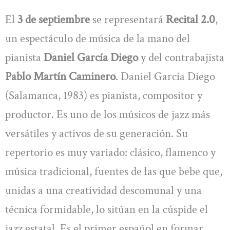
El
3 de septiembre
se representará
Recital 2.0
,
un espectáculo de música de la mano del
pianista
Daniel García Diego
y del contrabajista
Pablo Martín Caminero
. Daniel García Diego
(Salamanca, 1983) es pianista, compositor y
productor. Es uno de los músicos de jazz más
versátiles y activos de su generación. Su
repertorio es muy variado: clásico, flamenco y
música tradicional, fuentes de las que bebe que,
unidas a una creatividad descomunal y una
técnica formidable, lo sitúan en la cúspide el
jazz estatal. Es el primer español en formar