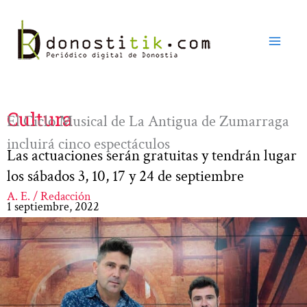
Ir
al
contenido
Cultura
El Ciclo Musical de La Antigua de Zumarraga
incluirá cinco espectáculos
Las actuaciones serán gratuitas y tendrán lugar
los sábados 3, 10, 17 y 24 de septiembre
A. E. / Redacción
1 septiembre, 2022