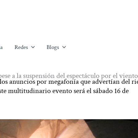
a
Redes
Blogs
 pese a la suspensión del espectáculo por el viento
 los anuncios por megafonía que advertían del ri
te multitudinario evento será el sábado 16 de