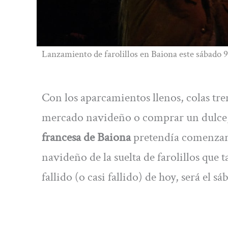
Lanzamiento de farolillos en Baiona este sábado 9
Con los aparcamientos llenos, colas trem
mercado navideño o comprar un dulce, y
francesa de Baiona
pretendía comenzar a
navideño de la suelta de farolillos que 
fallido (o casi fallido) de hoy, será el 