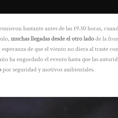
eunieron bastante antes de las 19.30 horas, cuan
culo,
muchas llegadas desde el otro lado
de la fron
a esperanza de que el viento no diera al traste con
año ha engordado el evento hasta que las autori
o
por seguridad y motivos ambientales.