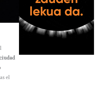
l
 ciudad
o
as el