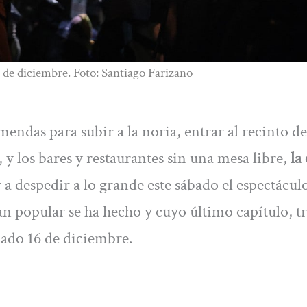
 de diciembre. Foto: Santiago Farizano
endas para subir a la noria, entrar al recinto de
 los bares y restaurantes sin una mesa libre,
la
 despedir a lo grande este sábado el espectácul
tan popular se ha hecho y cuyo último capítulo, tr
sábado 16 de diciembre.