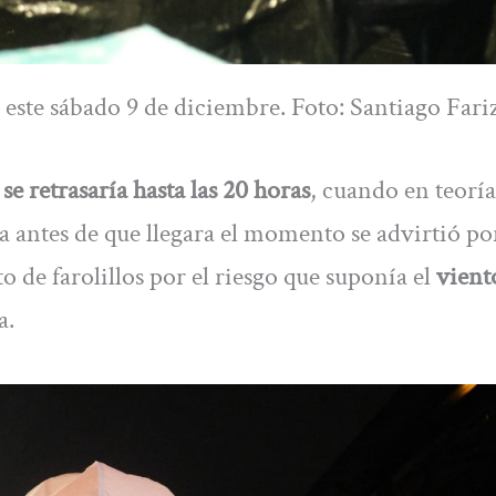
 este sábado 9 de diciembre. Foto: Santiago Far
se retrasaría hasta las 20 horas
, cuando en teoría
ya antes de que llegara el momento se advirtió po
de farolillos por el riesgo que suponía el
vient
a.