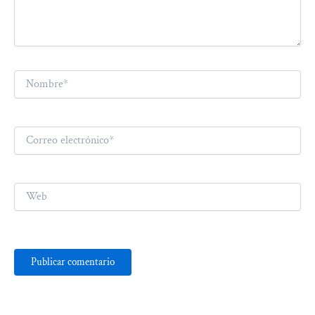
Nombre*
Correo
electrónico*
Web