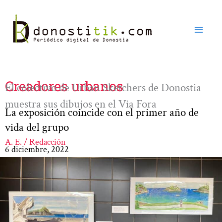
Ir
al
contenido
Creadores urbanos
El colectivo de Urban Sketchers de Donostia
muestra sus dibujos en el Via Fora
La exposición coincide con el primer año de
vida del grupo
A. E. / Redacción
6 diciembre, 2022