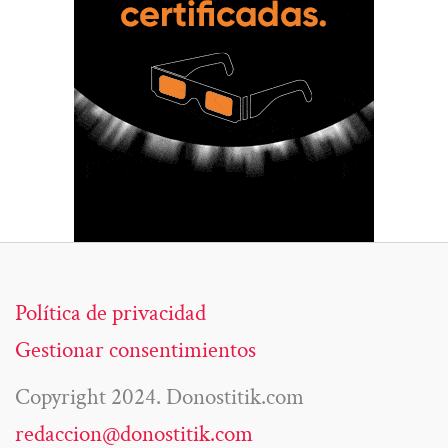
Política de privacidad
Gestionar consentimientos
Copyright 2024. Donostitik.com
redaccion@donostitik.com