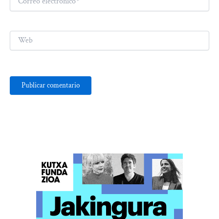
electrónico*
Web