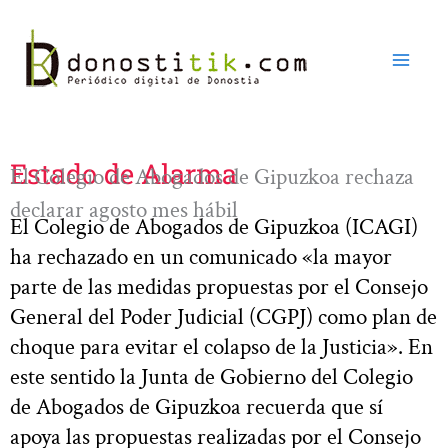
Ir
al
contenido
Estado de Alarma
El Colegio de Abogados de Gipuzkoa rechaza
declarar agosto mes hábil
El Colegio de Abogados de Gipuzkoa (ICAGI)
ha rechazado en un comunicado «la mayor
parte de las medidas propuestas por el Consejo
General del Poder Judicial (CGPJ) como plan de
choque para evitar el colapso de la Justicia». En
este sentido la Junta de Gobierno del Colegio
de Abogados de Gipuzkoa recuerda que sí
apoya las propuestas realizadas por el Consejo