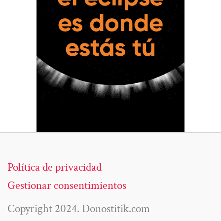
Política de privacidad
Gestionar consentimientos
Copyright 2024. Donostitik.com