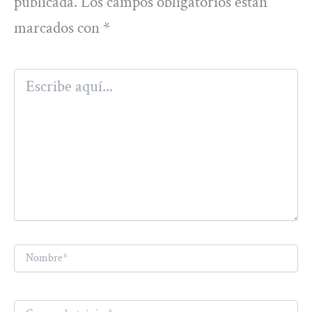
publicada.
Los campos obligatorios están
marcados con
*
Escribe
aquí...
Nombre*
Correo