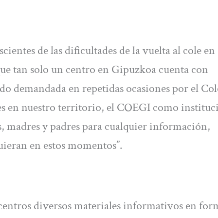
entes de las dificultades de la vuelta al cole en
que tan solo un centro en Gipuzkoa cuenta con
sido demandada en repetidas ocasiones por el Col
es en nuestro territorio, el COEGI como instituc
s, madres y padres para cualquier información,
uieran en estos momentos”.
 centros diversos materiales informativos en for