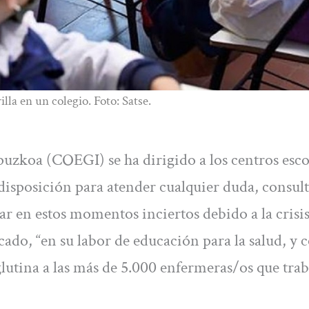
la en un colegio. Foto: Satse.
puzkoa (COEGI) se ha dirigido a los centros esco
sposición para atender cualquier duda, consult
r en estos momentos inciertos debido a la crisis
ado, “en su labor de educación para la salud, y
lutina a las más de 5.000 enfermeras/os que tra