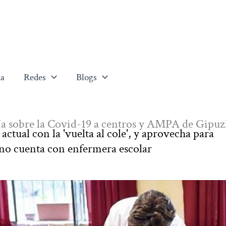
a
Redes
Blogs
ría sobre la Covid-19 a centros y AMPA de Gipu
actual con la 'vuelta al cole', y aprovecha para
no cuenta con enfermera escolar