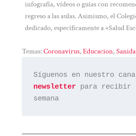
infografía, vídeos o guías con recomen
regreso a las aulas. Asimismo, el Coleg
dedicado, específicamente a «Salud Es
Temas:
Coronavirus
, 
Educacion
, 
Sanid
Síguenos en nuestro cana
newsletter
 para recibir 
semana