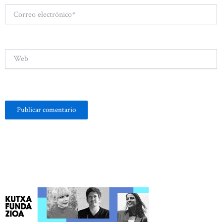
Correo
electrónico*
Web