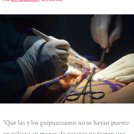
“Que las y los guipuzcoanos no se hayan puesto
en peligro en manos de quienes no tienen una