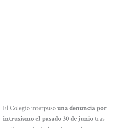
El Colegio interpuso
una denuncia por
intrusismo el pasado 30 de junio
tras