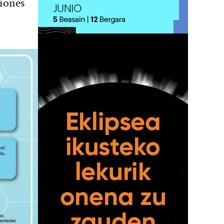
iones