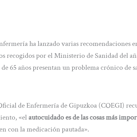
 Enfermería ha lanzado varias recomendaciones 
os recogidos por el Ministerio de Sanidad del a
s de 65 años presentan un problema crónico de s
 Oficial de Enfermería de Gipuzkoa (COEGI) rec
miento, «el
autocuidado es de las cosas más impor
úen con la medicación pautada».