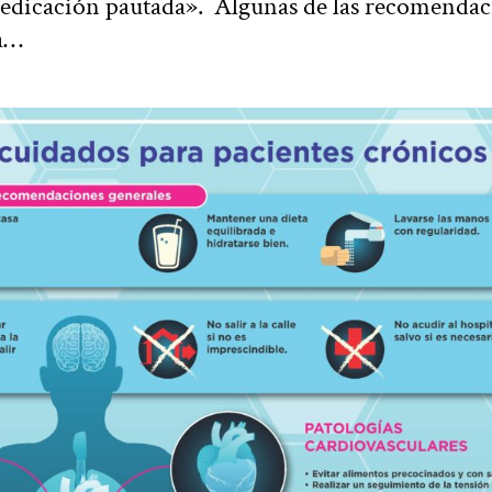
medicación pautada». Algunas de las recomendac
la…