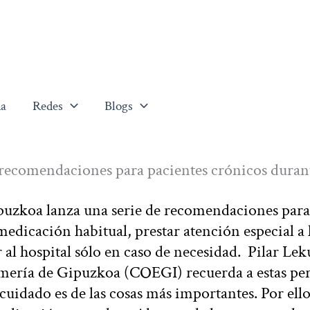
a
Redes
Blogs
 recomendaciones para pacientes crónicos durant
ipuzkoa lanza una serie de recomendaciones para
edicación habitual, prestar atención especial a 
 al hospital sólo en caso de necesidad. Pilar Le
ermería de Gipuzkoa (COEGI) recuerda a estas pe
ocuidado es de las cosas más importantes. Por ello