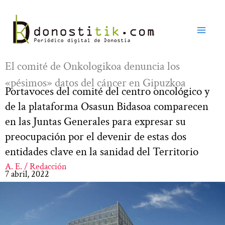
Ir
al
contenido
El comité de Onkologikoa denuncia los
«pésimos» datos del cáncer en Gipuzkoa
Portavoces del comité del centro oncológico y
de la plataforma Osasun Bidasoa comparecen
en las Juntas Generales para expresar su
preocupación por el devenir de estas dos
entidades clave en la sanidad del Territorio
A. E. / Redacción
7 abril, 2022