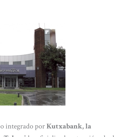
sco integrado por
Kutxabank, la