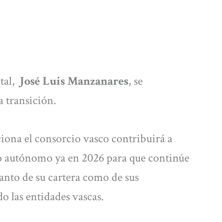
ital,
José Luis Manzanares
, se
a transición.
ciona el consorcio vasco contribuirá a
io autónomo ya en 2026 para que continúe
anto de su cartera como de sus
o las entidades vascas.