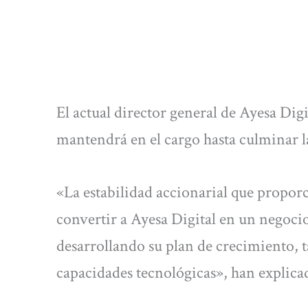
El actual director general de Ayesa Dig
mantendrá en el cargo hasta culminar l
«La estabilidad accionarial que propor
convertir a Ayesa Digital en un negoc
desarrollando su plan de crecimiento, t
capacidades tecnológicas», han explicad