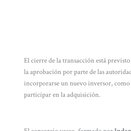
El cierre de la transacción está previs
la aprobación por parte de las autorid
incorporarse un nuevo inversor, como 
participar en la adquisición.
El consorcio vasco, formado por
Indar