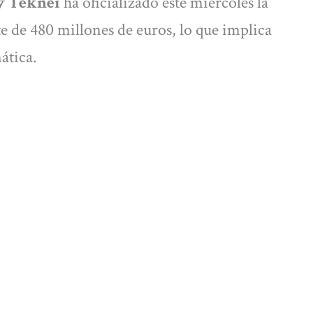
 y Teknei
ha oficializado este miércoles la
 de 480 millones de euros, lo que implica
ática.