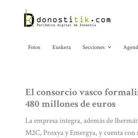
Ir
al
contenido
Fotos
Euskera
Secciones
Agend
El consorcio vasco formali
480 millones de euros
La empresa integra, además de Ibermát
M2C, Proxya y Emergya, y cuenta con m