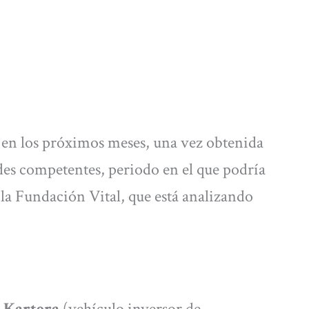
to en los próximos meses, una vez obtenida
ades competentes, periodo en el que podría
la Fundación Vital, que está analizando
 Kartera
(vehículo inversor de