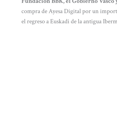
Fundación BBK, el Gobierno Vasco
compra de Ayesa Digital por un importe
el regreso a Euskadi de la antigua Iberm