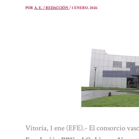
POR
A. E. / REDACCIÓN
/
1 ENERO, 2026
Vitoria, 1 ene (EFE).- El consorcio va