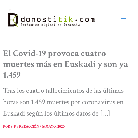
Ir
al
contenido
El Covid-19 provoca cuatro
muertes más en Euskadi y son ya
1.459
Tras los cuatro fallecimientos de las últimas
horas son 1.459 muertes por coronavirus en
Euskadi según los últimos datos de […]
POR
S. F. / REDACCIÓN
/
16 MAYO, 2020