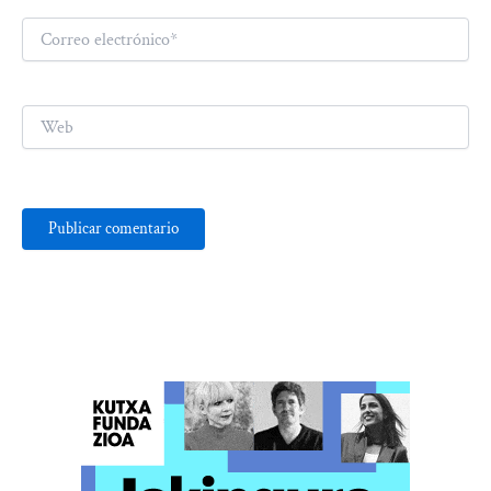
Correo
electrónico*
Web