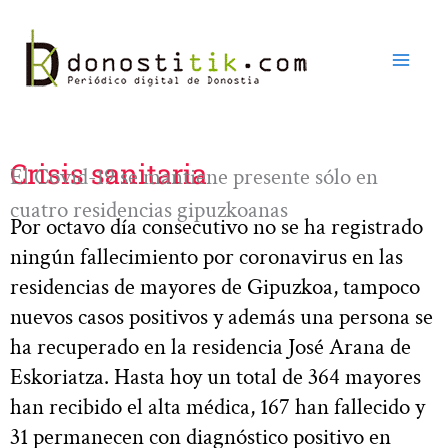
Ir
al
contenido
Crisis sanitaria
El Covid-19 se mantiene presente sólo en
cuatro residencias gipuzkoanas
Por octavo día consecutivo no se ha registrado
ningún fallecimiento por coronavirus en las
residencias de mayores de Gipuzkoa, tampoco
nuevos casos positivos y además una persona se
ha recuperado en la residencia José Arana de
Eskoriatza. Hasta hoy un total de 364 mayores
han recibido el alta médica, 167 han fallecido y
31 permanecen con diagnóstico positivo en