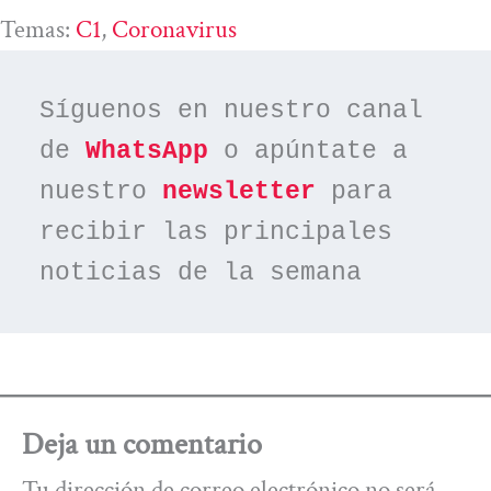
Temas:
C1
, 
Coronavirus
Síguenos en nuestro canal 
de 
WhatsApp
 o apúntate a 
nuestro 
newsletter
 para 
recibir las principales 
noticias de la semana
Deja un comentario
Tu dirección de correo electrónico no será