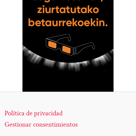
Política de privacidad
Gestionar consentimientos