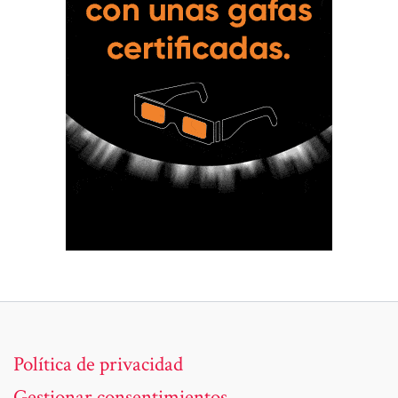
Política de privacidad
Gestionar consentimientos