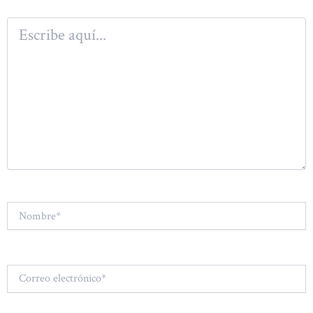
Escribe
aquí...
Nombre*
Correo
electrónico*