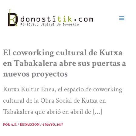
Ir
al
contenido
El coworking cultural de Kutxa
en Tabakalera abre sus puertas a
nuevos proyectos
Kutxa Kultur Enea, el espacio de coworking
cultural de la Obra Social de Kutxa en
Tabakalera que abrió en abril de […]
POR
A. E. / REDACCIÓN
/
4 MAYO, 2017