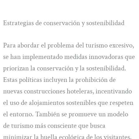
Estrategias de conservación y sostenibilidad
Para abordar el problema del turismo excesivo,
se han implementado medidas innovadoras que
priorizan la conservación y la sostenibilidad.
Estas políticas incluyen la prohibición de
nuevas construcciones hoteleras, incentivando
el uso de alojamientos sostenibles que respeten
el entorno. También se promueve un modelo
de turismo más consciente que busca
minimizar la huella ecológica de los visitantes.