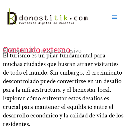
Ir
al
contenido
Contenido externo
El desafío del turismo excesivo
El turismo es un pilar fundamental para
muchas ciudades que buscan atraer visitantes
de todo el mundo. Sin embargo, el crecimiento
descontrolado puede convertirse en un desafío
para la infraestructura y el bienestar local.
Explorar cómo enfrentar estos desafíos es
crucial para mantener el equilibrio entre el
desarrollo económico y la calidad de vida de los
residentes.