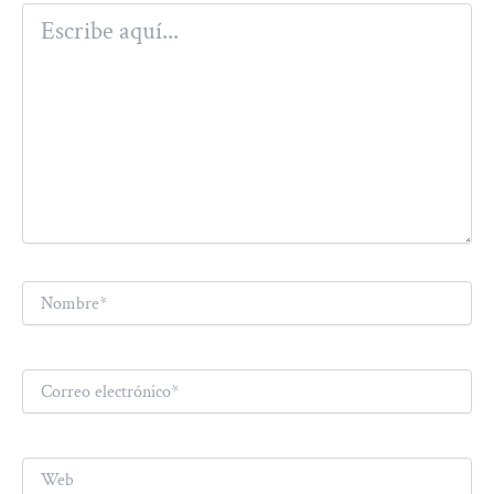
Escribe
aquí...
Nombre*
Correo
electrónico*
Web