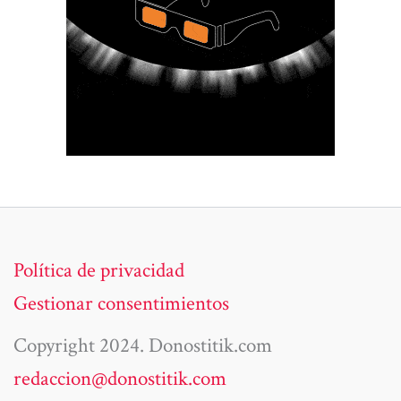
Política de privacidad
Gestionar consentimientos
Copyright 2024. Donostitik.com
redaccion@donostitik.com