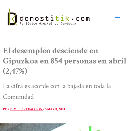
Ir
al
contenido
El desempleo desciende en
Gipuzkoa en 854 personas en abril
(2,47%)
La cifra es acorde con la bajada en toda la
Comunidad
POR
B. M. T. / REDACCIÓN
/
5 MAYO, 2021