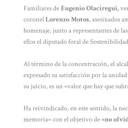
Familiares de
Eugenio Olaciregui,
ven
coronel
Lorenzo Motos
, asesinados 
homenaje, junto a representantes de las
ellos el diputado foral de Sostenibilida
Al término de la concentración, el alca
expresado su satisfacción por la unidad
su juicio, es un «valor que hay que sub
Ha reivindicado, en este sentido, la ne
memoria» con el objetivo de
«no olvid