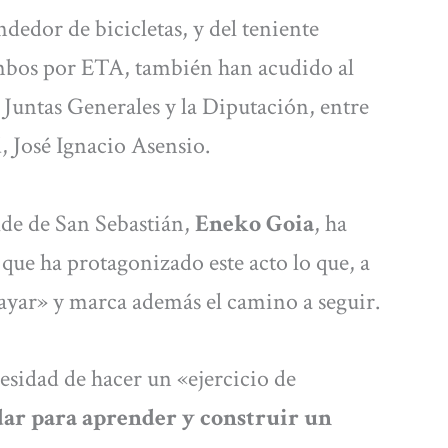
dedor de bicicletas, y del teniente
ambos por ETA, también han acudido al
 Juntas Generales y la Diputación, entre
d, José Ignacio Asensio.
lde de San Sebastián,
Eneko Goia
, ha
 que ha protagonizado este acto lo que, a
rayar» y marca además el camino a seguir.
cesidad de hacer un «ejercicio de
ar para aprender y construir un