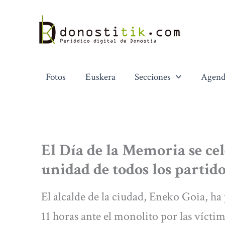
Ir
al
contenido
Fotos
Euskera
Secciones
Agend
El Día de la Memoria se ce
unidad de todos los partid
El alcalde de la ciudad, Eneko Goia, ha 
11 horas ante el monolito por las vícti