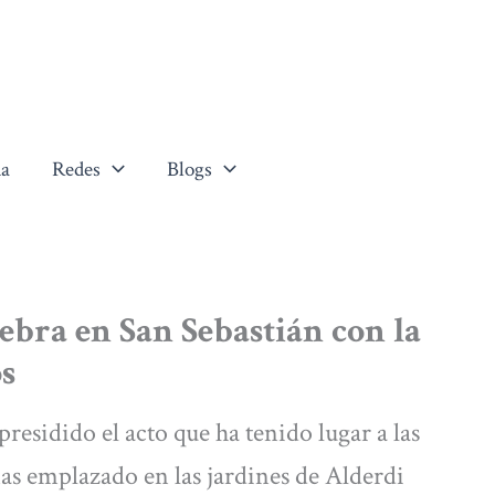
a
Redes
Blogs
lebra en San Sebastián con la
os
presidido el acto que ha tenido lugar a las
mas emplazado en las jardines de Alderdi