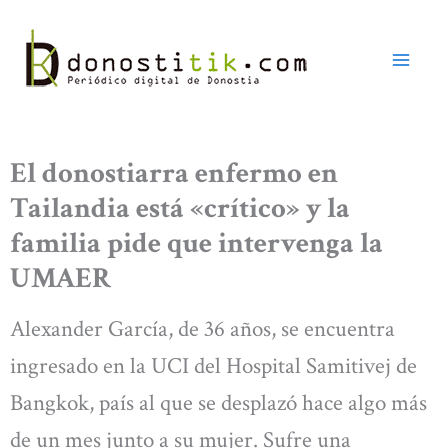
Ir
al
contenido
El donostiarra enfermo en
Tailandia está «crítico» y la
familia pide que intervenga la
UMAER
Alexander García, de 36 años, se encuentra
ingresado en la UCI del Hospital Samitivej de
Bangkok, país al que se desplazó hace algo más
de un mes junto a su mujer. Sufre una