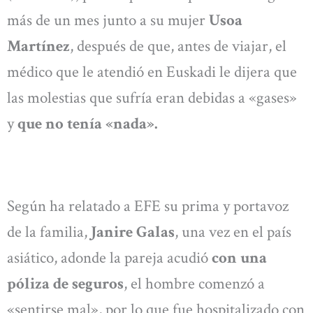
más de un mes junto a su mujer
Usoa
Martínez
, después de que, antes de viajar, el
médico que le atendió en Euskadi le dijera que
las molestias que sufría eran debidas a «gases»
y
que no tenía «nada».
Según ha relatado a EFE su prima y portavoz
de la familia,
Janire Galas
, una vez en el país
asiático, adonde la pareja acudió
con una
póliza de seguros
, el hombre comenzó a
«sentirse mal», por lo que fue hospitalizado con