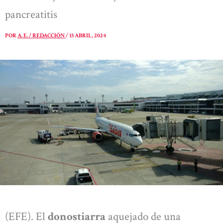
pancreatitis
POR
A. E. / REDACCIÓN
/
15 ABRIL, 2024
(EFE). El
donostiarra
aquejado de una