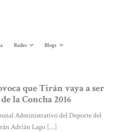
a
Redes
Blogs
ovoca que Tirán vaya a ser
 de la Concha 2016
ibunal Administrativo del Deporte del
irán Adrián Lago […]