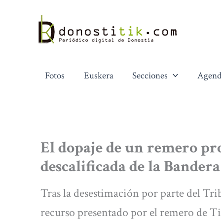
Ir
al
contenido
Fotos
Euskera
Secciones
Agend
El dopaje de un remero pr
descalificada de la Bandera
Tras la desestimación por parte del Tr
recurso presentado por el remero de T