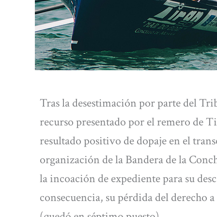
Tras la desestimación por parte del Tr
recurso presentado por el remero de Ti
resultado positivo de dopaje en el trans
organización de la Bandera de la Con
la incoación de expediente para su desc
consecuencia, su pérdida del derecho a
(quedó en séptimo puesto).