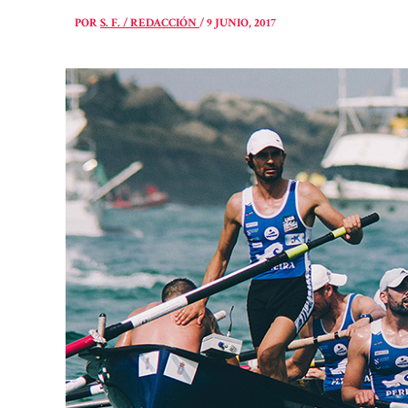
POR
S. F. / REDACCIÓN
/
9 JUNIO, 2017