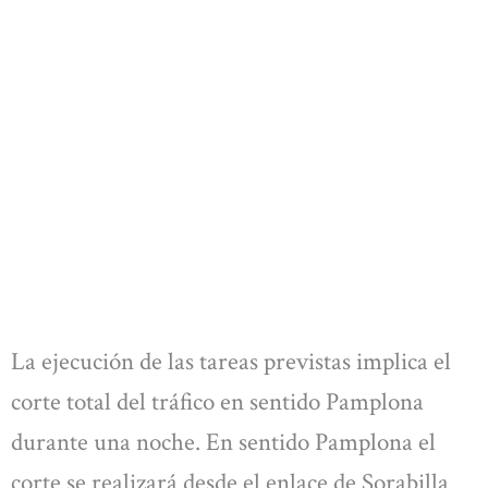
La ejecución de las tareas previstas implica el
corte total del tráfico en sentido Pamplona
durante una noche. En sentido Pamplona el
corte se realizará desde el enlace de Sorabilla