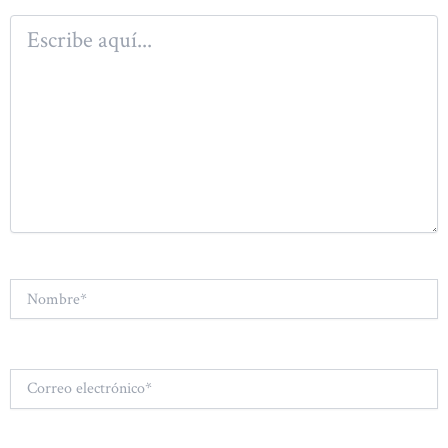
Escribe
aquí...
Nombre*
Correo
electrónico*