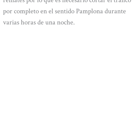
remates por lo que es necesario cortar el tráfico
por completo en el sentido Pamplona durante
varias horas de una noche.