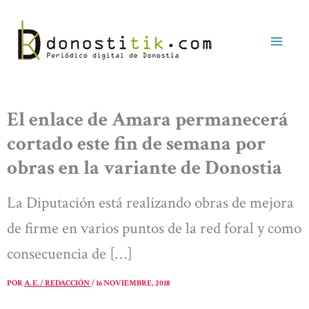
Ir
al
contenido
El enlace de Amara permanecerá
cortado este fin de semana por
obras en la variante de Donostia
La Diputación está realizando obras de mejora
de firme en varios puntos de la red foral y como
consecuencia de […]
POR
A. E. / REDACCIÓN
/
16 NOVIEMBRE, 2018