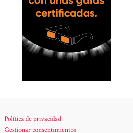
Política de privacidad
Gestionar consentimientos