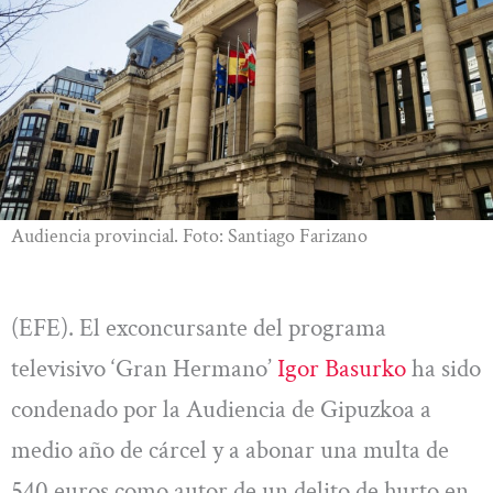
Audiencia provincial. Foto: Santiago Farizano
(EFE). El exconcursante del programa
televisivo ‘Gran Hermano’
Igor Basurko
ha sido
condenado por la Audiencia de Gipuzkoa a
medio año de cárcel y a abonar una multa de
540 euros como autor de un delito de hurto en