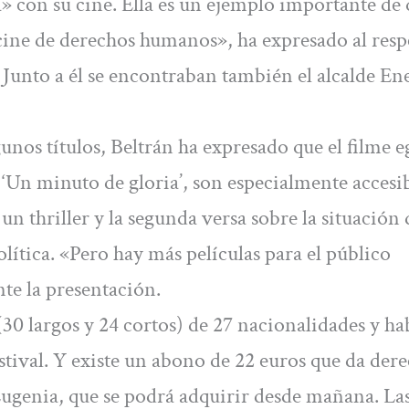
» con su cine. Ella es un ejemplo importante de 
 cine de derechos humanos», ha expresado al resp
 Junto a él se encontraban también el alcalde En
nos títulos, Beltrán ha expresado que el filme e
a ‘Un minuto de gloria’, son especialmente accesi
 un thriller y la segunda versa sobre la situación 
lítica. «Pero hay más películas para el público
te la presentación.
(30 largos y 24 cortos) de 27 nacionalidades y ha
stival. Y existe un abono de 22 euros que da der
a Eugenia, que se podrá adquirir desde mañana. La