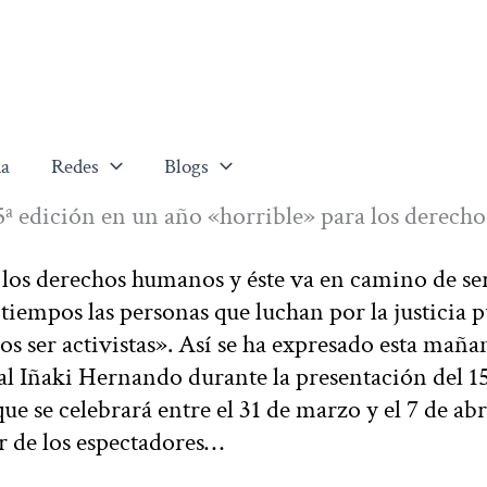
a
Redes
Blogs
5ª edición en un año «horrible» para los derecho
 los derechos humanos y éste va en camino de ser
tiempos las personas que luchan por la justicia 
s ser activistas». Así se ha expresado esta mañan
l Iñaki Hernando durante la presentación del 1
 se celebrará entre el 31 de marzo y el 7 de abr
ar de los espectadores…