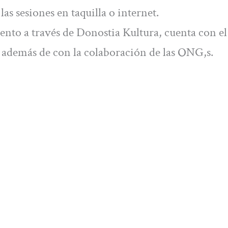
as sesiones en taquilla o internet.
iento a través de Donostia Kultura, cuenta con e
 además de con la colaboración de las ONG,s.