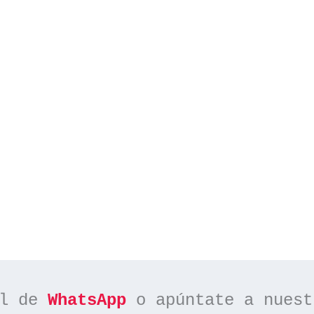
l de 
WhatsApp