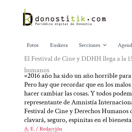
Ir
al
contenido
Fotos
Euskera
Secciones
Agend
El Festival de Cine y DDHH llega a la 1
humanos
«2016 año ha sido un año horrible para
Pero hay que recordar que en los malos 
hacer cambiar las cosas. Y todos podemo
representante de Amnistía Internaciona
Festival de Cine y Derechos Humanos que
clavará, seguro, espinitas en el bienest
A. E. / Redacción