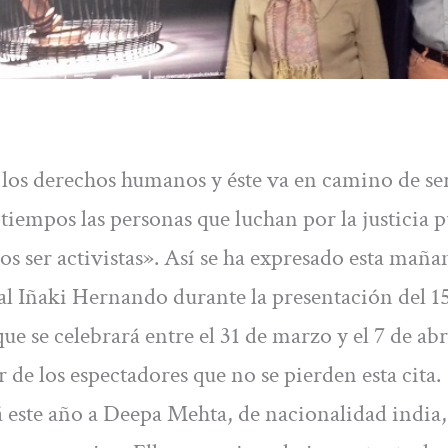
 los derechos humanos y éste va en camino de ser
tiempos las personas que luchan por la justicia 
s ser activistas». Así se ha expresado esta mañan
l Iñaki Hernando durante la presentación del 1
 se celebrará entre el 31 de marzo y el 7 de abr
r de los espectadores que no se pierden esta cita.
 este año a Deepa Mehta, de nacionalidad india,