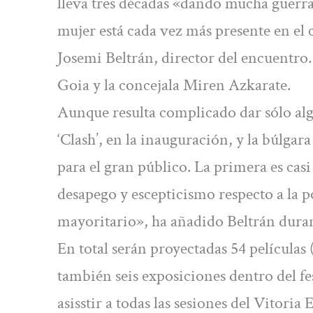
lleva tres décadas «dando mucha guerra
mujer está cada vez más presente en el
Josemi Beltrán, director del encuentro.
Goia y la concejala Miren Azkarate.
Aunque resulta complicado dar sólo algu
‘Clash’, en la inauguración, y la búlgar
para el gran público. La primera es casi
desapego y escepticismo respecto a la po
mayoritario», ha añadido Beltrán duran
En total serán proyectadas 54 películas 
también seis exposiciones dentro del fe
asisstir a todas las sesiones del Vitori