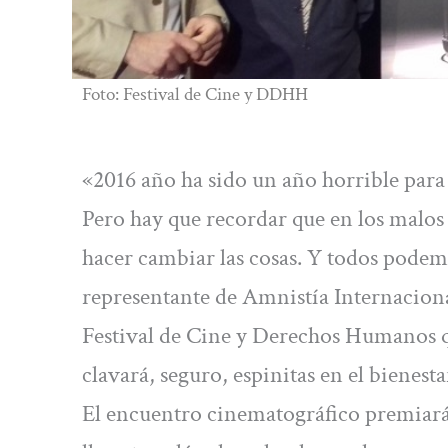
Foto: Festival de Cine y DDHH
«2016 año ha sido un año horrible para
Pero hay que recordar que en los malos 
hacer cambiar las cosas. Y todos podemo
representante de Amnistía Internaciona
Festival de Cine y Derechos Humanos que
clavará, seguro, espinitas en el bienesta
El encuentro cinematográfico premiará