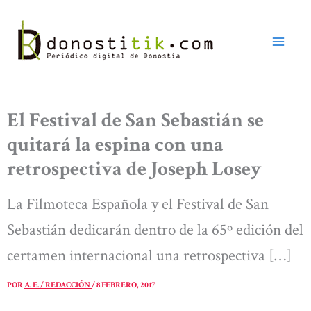
Ir
al
contenido
El Festival de San Sebastián se
quitará la espina con una
retrospectiva de Joseph Losey
La Filmoteca Española y el Festival de San
Sebastián dedicarán dentro de la 65º edición del
certamen internacional una retrospectiva […]
POR
A. E. / REDACCIÓN
/
8 FEBRERO, 2017