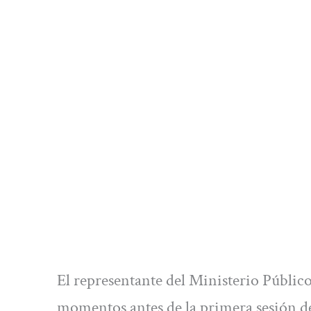
El representante del Ministerio Público 
momentos antes de la primera sesión del