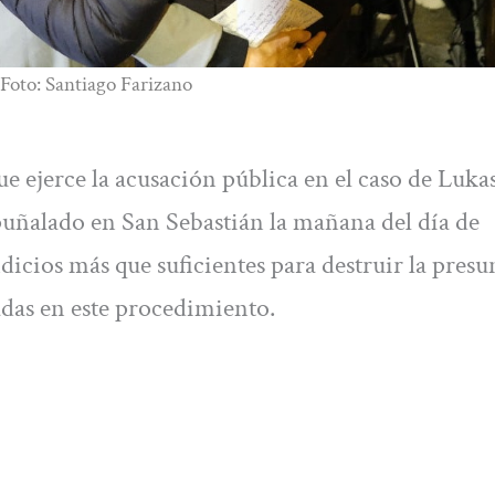
Foto: Santiago Farizano
ue ejerce la acusación pública en el caso de Luka
 apuñalado en San Sebastián la mañana del día de
icios más que suficientes para destruir la pres
adas en este procedimiento.