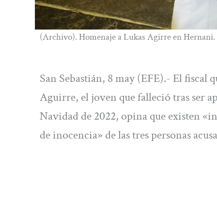
(Archivo). Homenaje a Lukas Agirre en Hernani. 
San Sebastián, 8 may (EFE).- El fiscal q
Aguirre, el joven que falleció tras ser
Navidad de 2022, opina que existen «ind
de inocencia» de las tres personas acus