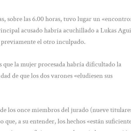
stas, sobre las 6.00 horas, tuvo lugar un «encontr
rincipal acusado habría acuchillado a Lukas Agu
 previamente el otro inculpado.
 que la mujer procesada habría dificultado la
lidad de que los dos varones «eludiesen sus
n de los once miembros del jurado (nueve titulare
ado que, a su entender, los hechos «están suficien