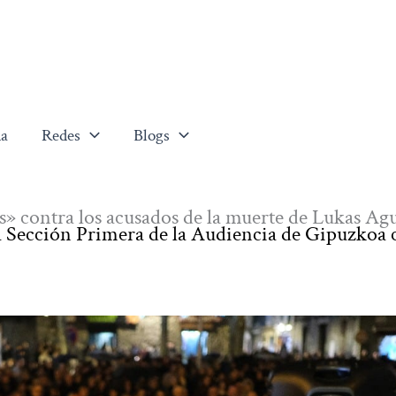
a
Redes
Blogs
tes» contra los acusados de la muerte de Lukas Ag
 la Sección Primera de la Audiencia de Gipuzkoa 