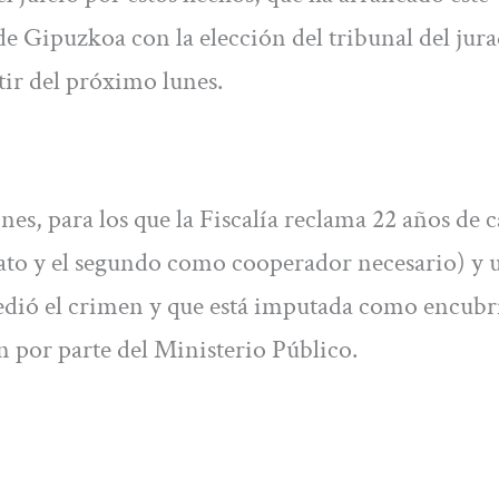
de Gipuzkoa con la elección del tribunal del jur
tir del próximo lunes.
es, para los que la Fiscalía reclama 22 años de c
nato y el segundo como cooperador necesario) y 
edió el crimen y que está imputada como encubr
ón por parte del Ministerio Público.