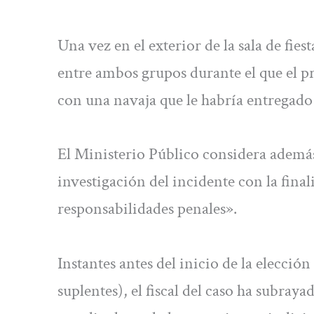
Una vez en el exterior de la sala de fie
entre ambos grupos durante el que el p
con una navaja que le habría entregado
El Ministerio Público considera además
investigación del incidente con la fina
responsabilidades penales».
Instantes antes del inicio de la elecció
suplentes), el fiscal del caso ha subray