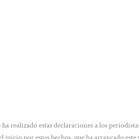
ha realizado estas declaraciones a los periodista
 juicio por estos hechos, que ha arrancado este 