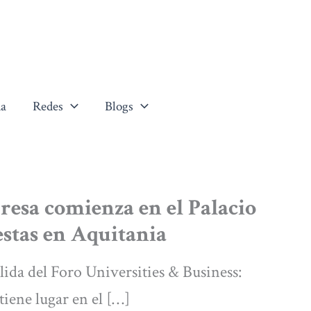
a
Redes
Blogs
resa comienza en el Palacio
stas en Aquitania
alida del Foro Universities & Business:
iene lugar en el […]