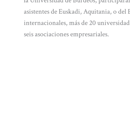
la Universidad de Burdeos, participarán
asistentes de Euskadi, Aquitania, o del 
internacionales, más de 20 universidad
seis asociaciones empresariales.