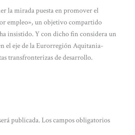
ner la mirada puesta en promover el
ejor empleo», un objetivo compartido
a insistido. Y con dicho fin considera un
n el eje de la Eurorregión Aquitania-
as transfronterizas de desarrollo.
será publicada.
Los campos obligatorios