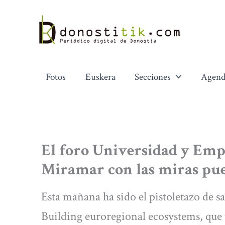
Ir
al
contenido
Fotos
Euskera
Secciones
Agend
El foro Universidad y Emp
Miramar con las miras pue
Esta mañana ha sido el pistoletazo de s
Building euroregional ecosystems, que t