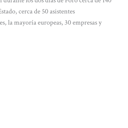
 durante los dos días de Foro cerca de 140
Estado, cerca de 50 asistentes
es, la mayoría europeas, 30 empresas y