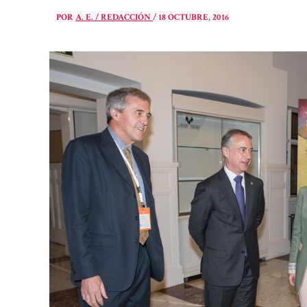
POR
A. E. / REDACCIÓN
/
18 OCTUBRE, 2016