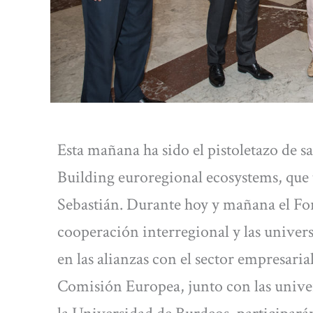
Esta mañana ha sido el pistoletazo de s
Building euroregional ecosystems, que 
Sebastián. Durante hoy y mañana el For
cooperación interregional y las univers
en las alianzas con el sector empresari
Comisión Europea, junto con las unive