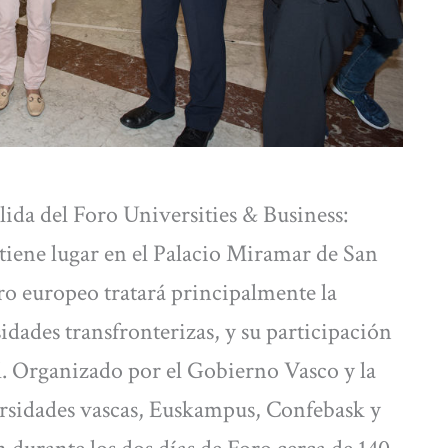
alida del Foro Universities & Business:
tiene lugar en el Palacio Miramar de San
o europeo tratará principalmente la
idades transfronterizas, y su participación
al. Organizado por el Gobierno Vasco y la
rsidades vascas, Euskampus, Confebask y