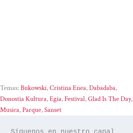
Temas:
Bukowski
, 
Cristina Enea
, 
Dabadaba
, 
Donostia Kultura
, 
Egia
, 
Festival
, 
Glad Is The Day
Musica
, 
Parque
, 
Sanset
Síguenos en nuestro canal 