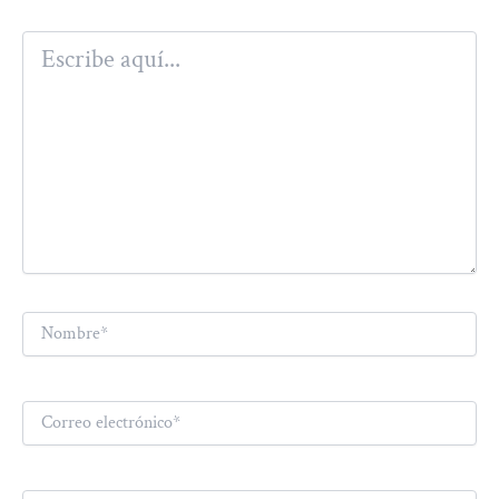
Escribe
aquí...
Nombre*
Correo
electrónico*