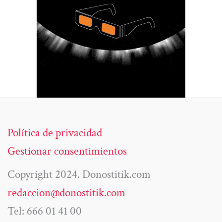
Política de privacidad
Gestionar consentimientos
Copyright 2024. Donostitik.com
redaccion@donostitik.com
Tel: 666 01 41 00