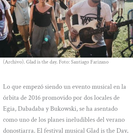
(Archivo). Glad is the day. Foto: Santiago Farizano
Lo que empezó siendo un evento musical en la
órbita de 2016 promovido por dos locales de
Egia, Dabadaba y Bukowski, se ha asentado
como uno de los planes ineludibles del verano
donostiarra. El festival musical Glad is the Day,