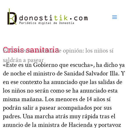
Ir
al
contenido
Crisis sanitaria
El Gobierno cambia de opinión: los niños sí
saldrán a pasear
«Este es un Gobierno que escucha», ha dicho ya
de noche el ministro de Sanidad Salvador Illa. Y
en ese contexto ha anunciado que las salidas de
los niños no serán como se ha anunciado esta
misma mañana. Los menores de 14 años sí
podrán salir a pasear acompañados por sus
padres. Una marcha atrás muy rápida tras el
anuncio de la ministra de Hacienda y portavoz